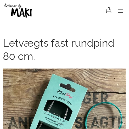
Letvægts fast rundpind
80 cm.