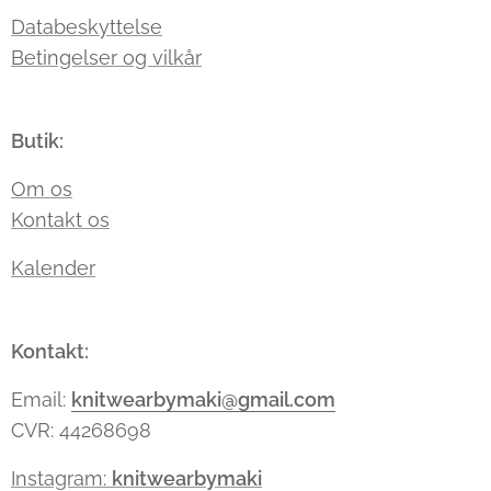
Databeskyttelse
Betingelser og vilkår
Butik:
Om os
Kontakt os
Kalender
Kontakt:
Email:
knitwearbymaki@gmail.com
CVR: 44268698
Instagram:
knitwearbymaki