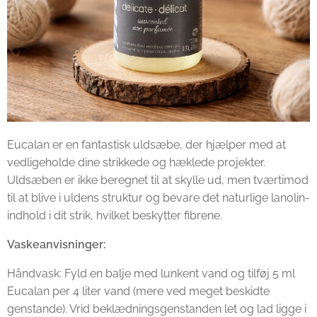
Eucalan er en fantastisk uldsæbe, der hjælper med at
vedligeholde dine strikkede og hæklede projekter.
Uldsæben er ikke beregnet til at skylle ud, men tværtimod
til at blive i uldens struktur og bevare det naturlige lanolin-
indhold i dit strik, hvilket beskytter fibrene.
Vaskeanvisninger:
Håndvask: Fyld en balje med lunkent vand og tilføj 5 ml
Eucalan per 4 liter vand (mere ved meget beskidte
genstande). Vrid beklædningsgenstanden let og lad ligge i