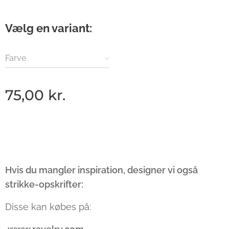
Vælg en variant:
Farve
75,00
kr.
Hvis du mangler inspiration, designer vi også
strikke-opskrifter:
Disse kan købes på: