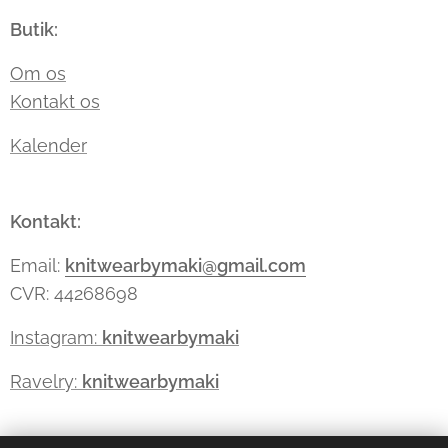
Butik:
Om os
Kontakt os
Kalender
Kontakt:
Email:
knitwearbymaki@gmail.com
CVR: 44268698
Instagram:
knitwearbymaki
Ravelry:
knitwearbymaki