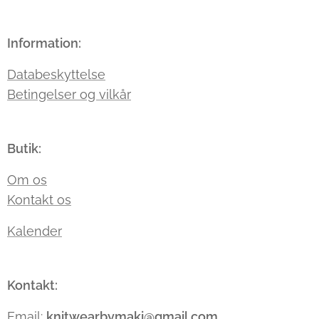
Information:
Databeskyttelse
Betingelser og vilkår
Butik:
Om os
Kontakt os
Kalender
Kontakt:
Email:
knitwearbymaki@gmail.com