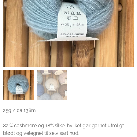
25g / ca 138m
82 % cashmere og 18% silke, hvilket gør garnet utroligt
blødt og velegnet til selv sart hud.