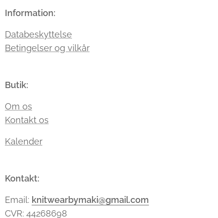
Information:
Databeskyttelse
Betingelser og vilkår
Butik:
Om os
Kontakt os
Kalender
Kontakt:
Email:
knitwearbymaki@gmail.com
CVR: 44268698