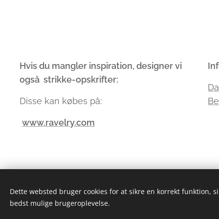
Hvis du mangler inspiration, designer vi
In
også strikke-opskrifter:
Da
Disse kan købes på:
Be
www.ravelry.com
Dette websted bruger cookies for at sikre en korrekt funktion, s
bedst mulige brugeroplevelse.
We