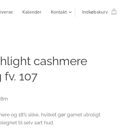
iverse
Kalender
Kontakt
Indkøbskurv
hlight cashmere
 fv. 107
138m
ere og 18% silke, hvilket gør garnet utroligt
legnet til selv sart hud.